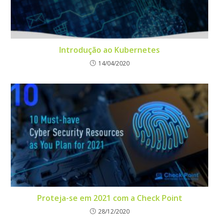
Introdução ao Kubernetes
14/04/2020
Proteja-se em 2021 com a Check Point
28/12/2020