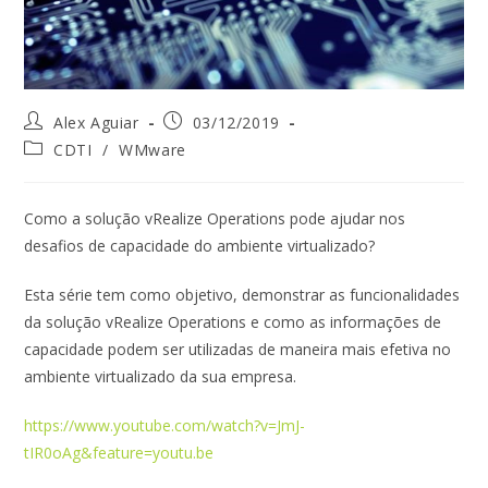
Alex Aguiar
03/12/2019
CDTI
/
WMware
Como a solução vRealize Operations pode ajudar nos
desafios de capacidade do ambiente virtualizado?
Esta série tem como objetivo, demonstrar as funcionalidades
da solução vRealize Operations e como as informações de
capacidade podem ser utilizadas de maneira mais efetiva no
ambiente virtualizado da sua empresa.
https://www.youtube.com/watch?v=JmJ-
tIR0oAg&feature=youtu.be