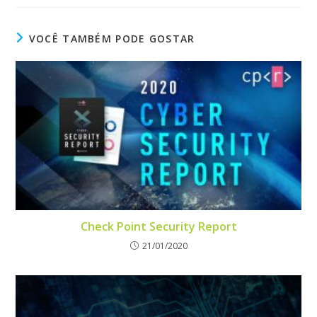
VOCÊ TAMBÉM PODE GOSTAR
Check Point Security Report
21/01/2020