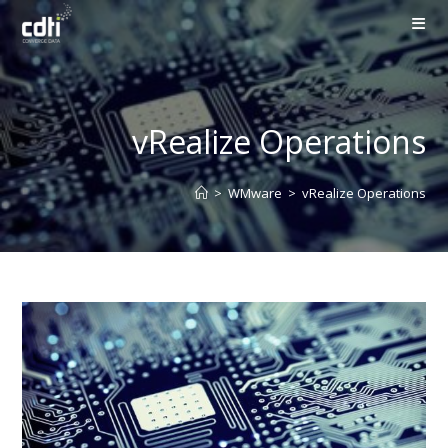
vRealize Operations
>
WMware
>
vRealize Operations