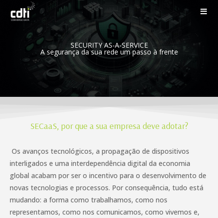
SECURITY AS-A-SERVICE
A segurança da sua rede um passo à frente
SECaaS, por que a sua empresa deve adotar?
Os avanços tecnológicos, a propagação de dispositivos
interligados e uma interdependência digital da economia
global acabam por ser o incentivo para o desenvolvimento de
novas tecnologias e processos. Por consequência, tudo está
mudando: a forma como trabalhamos, como nos
representamos, como nos comunicamos, como vivemos e,