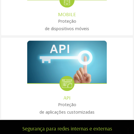
MOBILE
Proteção
de dispositivos móveis
API
Proteção
de aplicações customizadas
Segurança para redes internas e externas