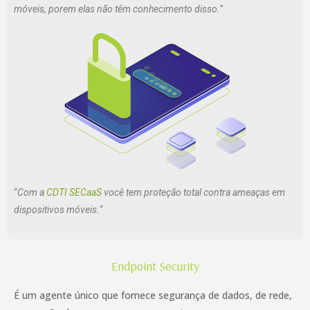
móveis, porem elas não têm conhecimento disso.
”
“
Com a
CDTI SECaaS
você tem proteção total contra ameaças em
dispositivos móveis.
“
Endpoint Security
É um agente único que fornece segurança de dados, de rede,