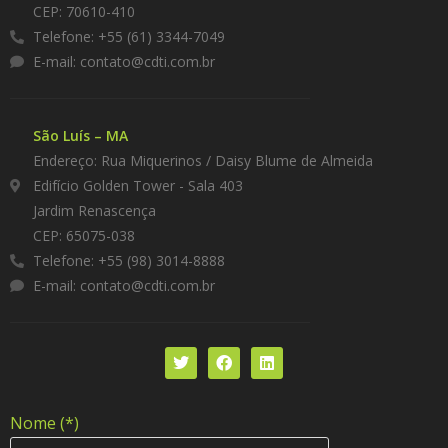
CEP: 70610-410
Telefone: +55 (61) 3344-7049
E-mail:
contato@cdti.com.br
São Luís – MA
Endereço: Rua Miquerinos / Daisy Blume de Almeida
Edifício Golden Tower - Sala 403
Jardim Renascença
CEP: 65075-038
Telefone: +55 (98) 3014-8888
E-mail:
contato@cdti.com.br
Nome (*)