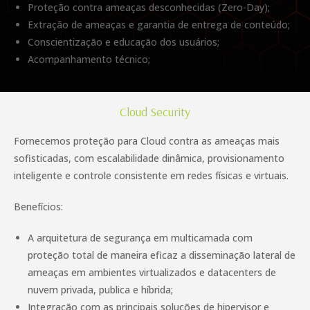
Proteção contra ameaças desconhecidas (Zero-Day);
Extração de ameaças e garantia de entrega de conteúdo;
Conscientização e educação dos usuários;
Acompanhamento técnico;
Cloud Security
Fornecemos proteção para Cloud contra as ameaças mais
sofisticadas, com escalabilidade dinâmica, provisionamento
inteligente e controle consistente em redes físicas e virtuais.
Benefícios:
A arquitetura de segurança em multicamada com
proteção total de maneira eficaz a disseminação lateral de
ameaças em ambientes virtualizados e datacenters de
nuvem privada, publica e híbrida;
Integração com as principais soluções de hipervisor e