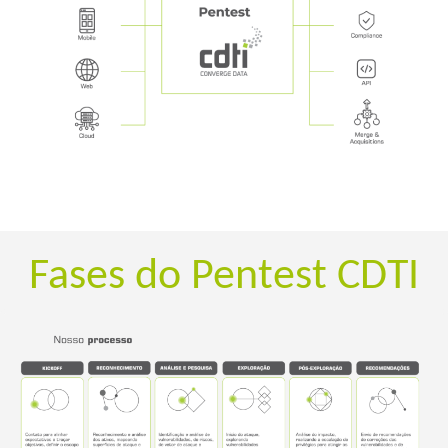
Fases do Pentest CDTI