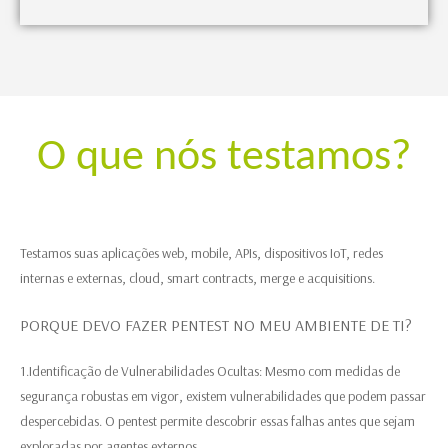
O que nós testamos?
Testamos suas aplicações web, mobile, APIs, dispositivos IoT, redes
internas e externas, cloud, smart contracts, merge e acquisitions.
PORQUE DEVO FAZER PENTEST NO MEU AMBIENTE DE TI?
1.Identificação de Vulnerabilidades Ocultas: Mesmo com medidas de
segurança robustas em vigor, existem vulnerabilidades que podem passar
despercebidas. O pentest permite descobrir essas falhas antes que sejam
exploradas por agentes externos.