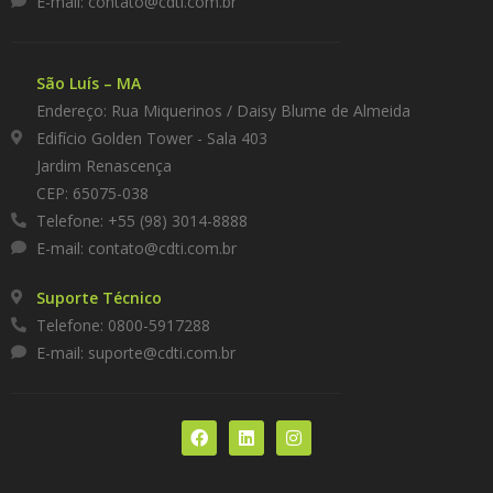
E-mail:
contato@cdti.com.br
São Luís – MA
Endereço: Rua Miquerinos / Daisy Blume de Almeida
Edifício Golden Tower - Sala 403
Jardim Renascença
CEP: 65075-038
Telefone: +55 (98) 3014-8888
E-mail:
contato@cdti.com.br
Suporte Técnico
Telefone: 0800-5917288
E-mail:
suporte@cdti.com.br