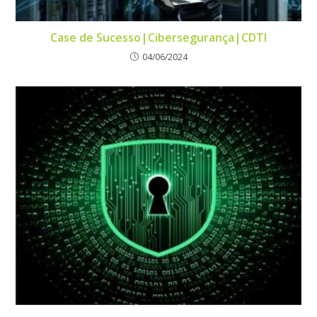
Case de Sucesso|Cibersegurança|CDTI
04/06/2024