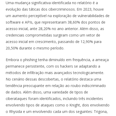
Uma mudança significativa identificada no relatório é a
evolução das táticas dos cibercriminosos. Em 2023, houve
um aumento perceptível na exploração de vulnerabilidades de
software e APIs, que representaram 38,60% dos pontos de
acesso inicial, ante 28,20% no ano anterior. Além disso, as
credenciais comprometidas surgiram como um vetor de
acesso inicial em crescimento, passando de 12,90% para
20,50% durante o mesmo período.
Embora o phishing tenha diminuído em frequência, a ameaça
permanece persistente, com os hackers se adaptando a
métodos de infiltração mais avançados tecnologicamente.
No cenário dessas descobertas, o relatório destaca uma
tendência preocupante em relação ao roubo indiscriminado
de dados. Além disso, uma variedade de tipos de
ciberataques foram identificados, incluindo três incidentes
envolvendo tipos de ataques como o Knight, dois envolvendo
o Rhysida e um envolvendo cada um dos seguintes: Trigona,