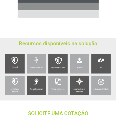
Recursos disponíveis na solução
SOLICITE UMA COTAÇÃO