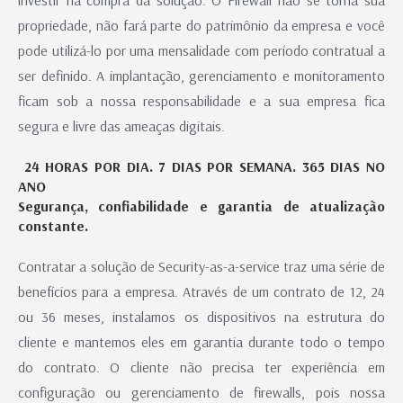
investir na compra da solução. O Firewall não se torna sua
propriedade, não fará parte do patrimônio da empresa e você
pode utilizá-lo por uma mensalidade com período contratual a
ser definido. A implantação, gerenciamento e monitoramento
ficam sob a nossa responsabilidade e a sua empresa fica
segura e livre das ameaças digitais.
24 HORAS POR DIA. 7 DIAS POR SEMANA. 365 DIAS NO
ANO
Segurança, confiabilidade e garantia de atualização
constante.
Contratar a solução de Security-as-a-service traz uma série de
benefícios para a empresa. Através de um contrato de 12, 24
ou 36 meses, instalamos os dispositivos na estrutura do
cliente e mantemos eles em garantia durante todo o tempo
do contrato. O cliente não precisa ter experiência em
configuração ou gerenciamento de firewalls, pois nossa